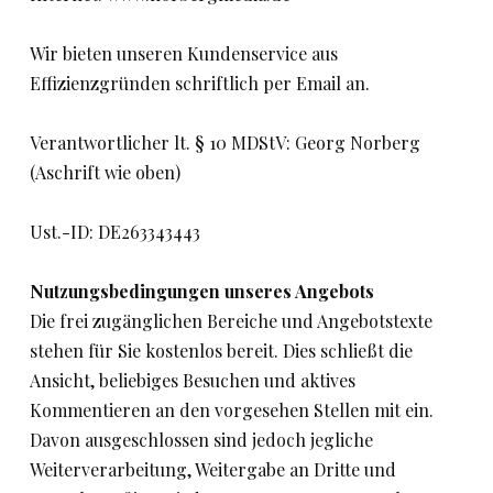
Wir bieten unseren Kundenservice aus
Effizienzgründen schriftlich per Email an.
Verantwortlicher lt. § 10 MDStV: Georg Norberg
(Aschrift wie oben)
Ust.-ID: DE263343443
Nutzungsbedingungen unseres Angebots
Die frei zugänglichen Bereiche und Angebotstexte
stehen für Sie kostenlos bereit. Dies schließt die
Ansicht, beliebiges Besuchen und aktives
Kommentieren an den vorgesehen Stellen mit ein.
Davon ausgeschlossen sind jedoch jegliche
Weiterverarbeitung, Weitergabe an Dritte und